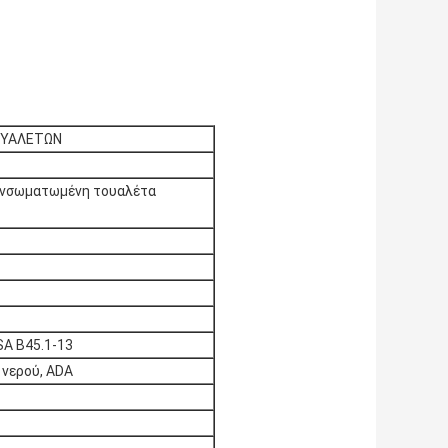
ΟΥΑΛΕΤΩΝ
ενσωματωμένη τουαλέτα 
SA B45.1-13
η νερού, ADA