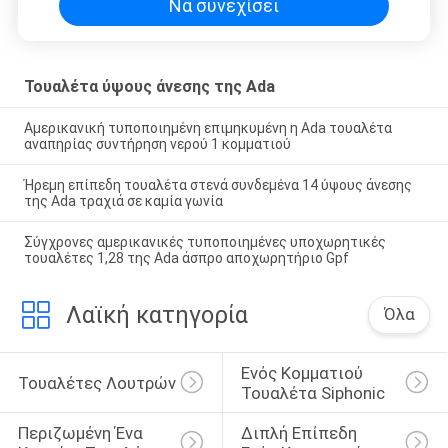
Να συνεχίσει
Τουαλέτα ύψους άνεσης της Ada
Αμερικανική τυποποιημένη επιμηκυμένη η Ada τουαλέτα
αναπηρίας συντήρηση νερού 1 κομματιού
Ήρεμη επίπεδη τουαλέτα στενά συνδεμένα 14 ύψους άνεσης
της Ada τραχιά σε καμία γωνία
Σύγχρονες αμερικανικές τυποποιημένες υποχωρητικές
τουαλέτες 1,28 της Ada άσπρο αποχωρητήριο Gpf
Λαϊκή κατηγορία
Όλα
Ενός Κομματιού 
Τουαλέτες Λουτρών
Τουαλέτα Siphonic
Περιζωμένη Ένα 
Διπλή Επίπεδη 