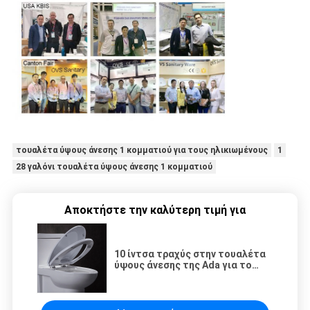
τουαλέτα ύψους άνεσης 1 κομματιού για τους ηλικιωμένους
1
28 γαλόνι τουαλέτα ύψους άνεσης 1 κομματιού
Αποκτήστε την καλύτερη τιμή για
10 ίντσα τραχύς στην τουαλέτα
ύψους άνεσης της Ada για το
εκτός λειτουργίας rv με την
εκροή δύναμης