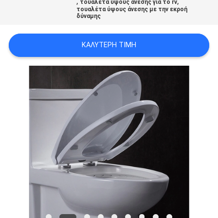
,
,
τουαλέτα ύψους άνεσης για το rv
PRIVACY
τουαλέτα ύψους άνεσης με την εκροή
δύναμης
POLICY
ΚΑΛΎΤΕΡΗ ΤΙΜΉ