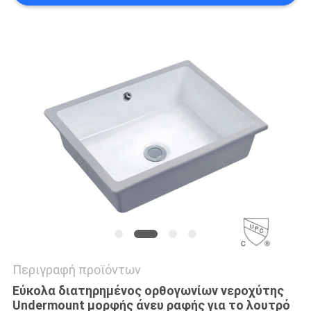
PRIVACY
POLICY
Περιγραφή προϊόντων
Εύκολα διατηρημένος ορθογωνίων νεροχύτης
Undermount μορφής άνευ ραφής για το λουτρό